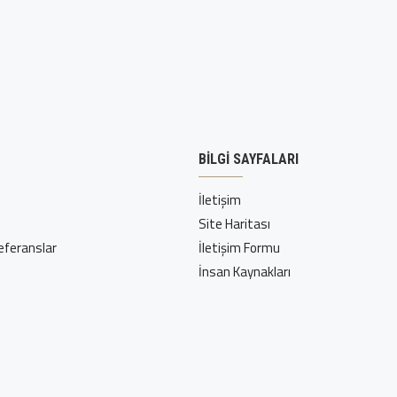
BILGI SAYFALARI
İletişim
Site Haritası
Referanslar
İletişim Formu
İnsan Kaynakları