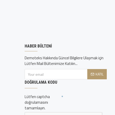
HABER BÜLTENI
Demoteks Hakkında Güncel Bilgilere Ulaşmak için
Lütfen Mail Bültenimize Katılın...
KATIL
DOĞRULAMA KODU
Lütfen captcha
doğrulamasını
tamamlayın.