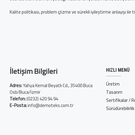
Kalite politikası, problem çözme ve sürekli iyileştirme anlayışı ile 
İletişim Bilgileri
HIZLI MENÜ
Üretim
Adres:
Yahya Kemal Beyatlı Cd., 35400 Buca
Osb/Buca/İzmir
Tasarım
Telefon:
(0232) 420 94 94
Sertifikalar / 
E-Posta:
info@demoteks.com.tr
Sürüdürebilirlik