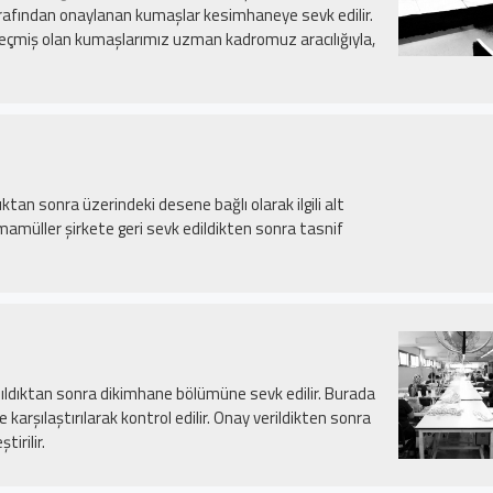
tarafından onaylanan kumaşlar kesimhaneye sevk edilir.
 geçmiş olan kumaşlarımız uzman kadromuz aracılığıyla,
tan sonra üzerindeki desene bağlı olarak ilgili alt
 mamüller şirkete geri sevk edildikten sonra tasnif
ıldıktan sonra dikimhane bölümüne sevk edilir. Burada
karşılaştırılarak kontrol edilir. Onay verildikten sonra
tirilir.