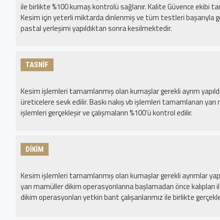
ile birlikte %100 kumaş kontrolü sağlanır. Kalite Güvence ekibi 
Kesim için yeterli miktarda dinlenmiş ve tüm testleri başarıyla
pastal yerleşimi yapıldıktan sonra kesilmektedir.
TASNİF
Kesim işlemleri tamamlanmış olan kumaşlar gerekli ayrım yapıldık
üreticelere sevk edilir. Baskı nakış vb işlemleri tamamlanan yarı
işlemleri gerçekleşir ve çalışmaların %100’ü kontrol edilir.
DİKİM
Kesim işlemleri tamamlanmış olan kumaşlar gerekli ayrımlar yap
yarı mamüller dikim operasyonlarına başlamadan önce kalıpları ile 
dikim operasyonları yetkin bant çalışanlarımız ile birlikte gerçekleş