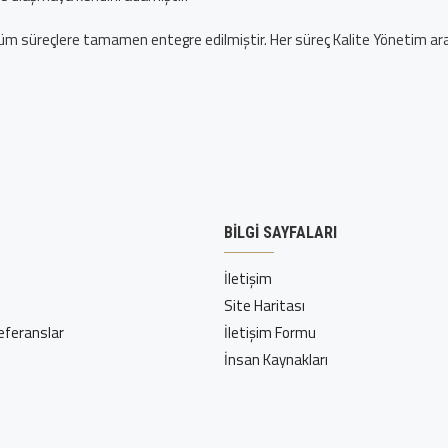
tüm süreçlere tamamen entegre edilmiştir. Her süreç Kalite Yönetim araçlar
BILGI SAYFALARI
İletişim
Site Haritası
Referanslar
İletişim Formu
İnsan Kaynakları