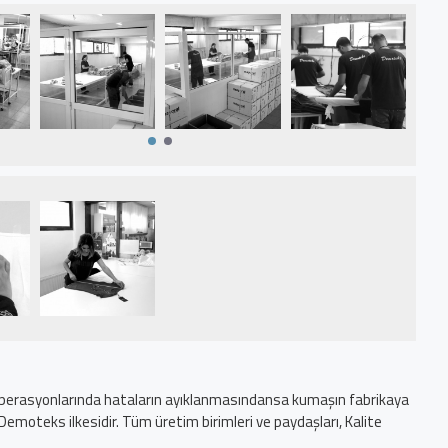
l operasyonlarında hataların ayıklanmasındansa kumaşın fabrikaya
 Demoteks ilkesidir. Tüm üretim birimleri ve paydaşları, Kalite