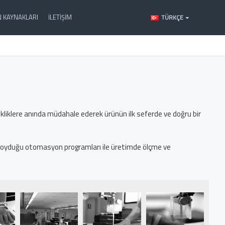
N KAYNAKLARI
İLETIŞIM
TÜRKÇE
ikliklere anında müdahale ederek ürünün ilk seferde ve doğru bir
a koyduğu otomasyon programları ile üretimde ölçme ve