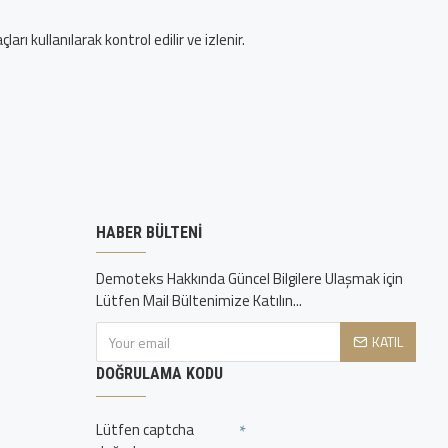
ı kullanılarak kontrol edilir ve izlenir.
HABER BÜLTENI
Demoteks Hakkında Güncel Bilgilere Ulaşmak için
Lütfen Mail Bültenimize Katılın...
KATIL
DOĞRULAMA KODU
Lütfen captcha