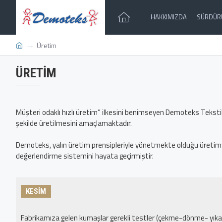
HAKKIMIZDA
SÜRDÜRÜ
Üretim
ÜRETIM
Müşteri odaklı hızlı üretim” ilkesini benimseyen Demoteks Tekstil
şekilde üretilmesini amaçlamaktadır.
Demoteks, yalın üretim prensipleriyle yönetmekte olduğu üretim t
değerlendirme sistemini hayata geçirmiştir.
KESİM
Fabrikamıza gelen kumaşlar gerekli testler (çekme-dönme- yıka